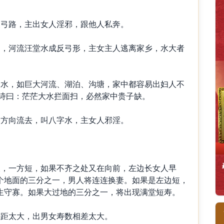
弓路，主出女人淫邪，跟他人私奔。
，河流汪堂水成反弓形，主女主人逃离家乡，水大者
水，如巨大河流、湖泊、沟塘，家中都容易出妇人不
 诗曰：茫茫大水拦面扫，必然家中贵子缺。
方向流去，叫八字水，主女人邪淫。
，一方短，如果不齐之处又在向前，左边长女人早
个地面的三分之一，男人将连连换妻。如果是左边短，
生守寡。如果大过地的三分之一，将出现满堂短寿。
距太大，出男女寿数相差太大。