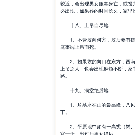
较近，会出现男女服毒身亡，或投
必出现，如果葬的时间长久，家里
十八、上吊自尽地
1、不管坟向何方，坟后要有搓
庭事端上吊而死。
2、如果坟的向口在东方，西南
上吊之人，也会出现麻烦不断，家
路。
十九、满堂绝后地
1、坟墓座在山的最高峰，八风
丁。
2、平原地中如有一高拢（岗、
官一个，出过后男女绝后。