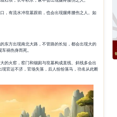
口，有流水冲坟墓跟前，也会出现腿疼腰伤之人。如
的东方出现南北大路，不管路的长短，都会出现大的
现车祸伤身而死。
大的火窑，窑门和烟囱与坟墓构成直线、斜线多会出
出现官运不济，官场失落，后人纷纷落马，功名从此断