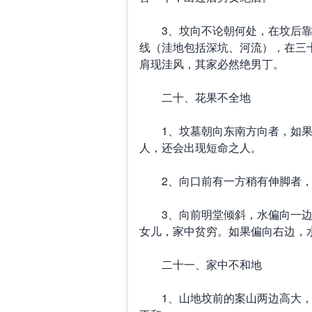
3、坟向不论朝何处，在坟后靠
线（洼地包括深坑、河流），在三
肩现洼风，其家必然绝男丁。
二十、花果不全地
1、坟墓朝向东南方向者，如果
人，还会出现短命之人。
2、向口前有一方稍有伸脚者，
3、向前明堂倾斜，水偏向一边
女儿，家中贫穷。如果偏向右边，
二十一、家中不和地
1、山地坟前的案山两边高大，