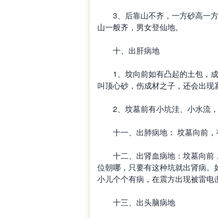
3、后靠山不齐，一方砂高一方砂
山一般齐，男女登仙地。
十、出肝病地
1、坟向前如有凸起的土包，成
叫顶心砂，伤成材之子，还会出现
2、坟墓前有小坑洼、小水流，
十一、出肺病地： 坟墓向前，
十二、出肾血病地：坟墓向前，
位朝哪，只要有这种坑就出肾病。如
小儿个个有病，在震方出现被雷电
十三、出头脑病地