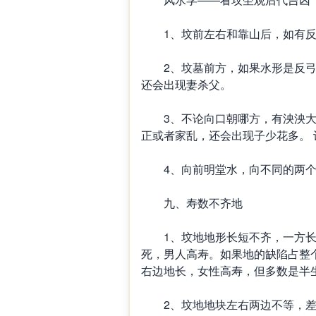
1、坟前左右和靠山后，如有反
2、坟墓前方，如果水形是反弓
还会出现妻杀父。
3、不论向口朝哪方，有泱泱大
正或者家乱，还会出现子少花多。
4、向前明堂水，向不同的两个
九、寿数不齐地
1、坟地地形长短不齐，一方长
死，男人高寿。如果地的缺陷占整
右边地长，女性高寿，但多数是半
2、坟地地块左右两边不等，差