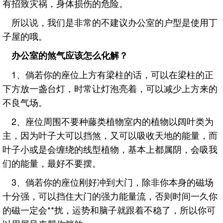
有招致灾祸，身体损伤的危险。
所以说，我们是非常的不建议办公室的户型是使用丁
子屋的哦。
办公室的煞气应该怎么化解？
1、倘若你的座位上方有梁柱的话，可以在梁柱的正
下方放一盏台灯，时常让灯泡亮着，可以减少上方来的
不良气场。
2、座位周围不要种藤类植物室内的植物以阔叶类为
主，因为叶子大可以挡煞，又可以吸收天地的能量，而
叶子小或是会缠绕的线型植物，基本上都属阴，会吸我
们的能量，最好不要摆。
3、倘若你的座位刚好冲到大门，除非你本身的磁场
十分强，可以挡住大门的强力能量流，否则时间一久你
的磁一定会**扰，运势和脑子就跟着不稳了，所以你可