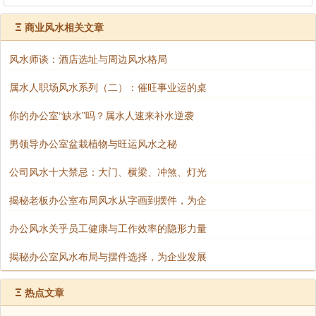
Ξ
商业风水相关文章
风水师谈：酒店选址与周边风水格局
属水人职场风水系列（二）：催旺事业运的桌
你的办公室“缺水”吗？属水人速来补水逆袭
男领导办公室盆栽植物与旺运风水之秘
公司风水十大禁忌：大门、横梁、冲煞、灯光
揭秘老板办公室布局风水从字画到摆件，为企
办公风水关乎员工健康与工作效率的隐形力量
揭秘办公室风水布局与摆件选择，为企业发展
Ξ
热点文章