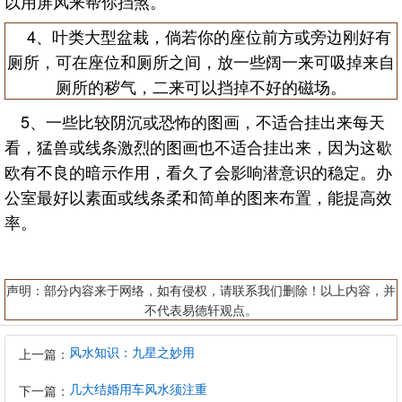
以用屏风来帮你挡煞。
4、叶类大型盆栽，倘若你的座位前方或旁边刚好有
厕所，可在座位和厕所之间，放一些阔一来可吸掉来自
厕所的秽气，二来可以挡掉不好的磁场。
5、一些比较阴沉或恐怖的图画，不适合挂出来每天
看，猛兽或线条激烈的图画也不适合挂出来，因为这歇
欧有不良的暗示作用，看久了会影响潜意识的稳定。办
公室最好以素面或线条柔和简单的图来布置，能提高效
率。
声明：部分内容来于网络，如有侵权，请联系我们删除！以上内容，并
不代表易德轩观点。
风水知识：九星之妙用
上一篇：
几大结婚用车风水须注重
下一篇：