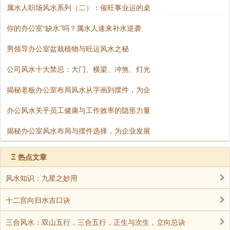
属水人职场风水系列（二）：催旺事业运的桌
你的办公室“缺水”吗？属水人速来补水逆袭
男领导办公室盆栽植物与旺运风水之秘
公司风水十大禁忌：大门、横梁、冲煞、灯光
揭秘老板办公室布局风水从字画到摆件，为企
办公风水关乎员工健康与工作效率的隐形力量
揭秘办公室风水布局与摆件选择，为企业发展
Ξ
热点文章
风水知识：九星之妙用
十二宫向归水吉口诀
三合风水：双山五行，三合五行，正生与次生，立向总诀