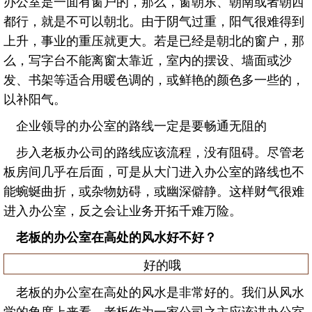
办公室是一面有窗户的，那么，窗朝东、朝南或者朝西
都行，就是不可以朝北。由于阴气过重，阳气很难得到
上升，事业的重压就更大。若是已经是朝北的窗户，那
么，写字台不能离窗太靠近，室内的摆设、墙面或沙
发、书架等适合用暖色调的，或鲜艳的颜色多一些的，
以补阳气。
企业领导的办公室的路线一定是要畅通无阻的
步入老板办公司的路线应该流程，没有阻碍。尽管老
板房间几乎在后面，可是从大门进入办公室的路线也不
能蜿蜒曲折，或杂物妨碍，或幽深僻静。这样财气很难
进入办公室，反之会让业务开拓千难万险。
老板的办公室在高处的风水好不好？
好的哦
老板的办公室在高处的风水是非常好的。我们从风水
学的角度上来看，老板作为一家公司之主应该讲办公室