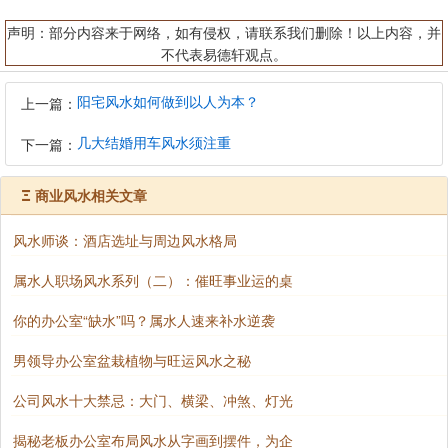
声明：部分内容来于网络，如有侵权，请联系我们删除！以上内容，并
不代表易德轩观点。
阳宅风水如何做到以人为本？
上一篇：
几大结婚用车风水须注重
下一篇：
Ξ
商业风水相关文章
风水师谈：酒店选址与周边风水格局
属水人职场风水系列（二）：催旺事业运的桌
你的办公室“缺水”吗？属水人速来补水逆袭
男领导办公室盆栽植物与旺运风水之秘
公司风水十大禁忌：大门、横梁、冲煞、灯光
揭秘老板办公室布局风水从字画到摆件，为企