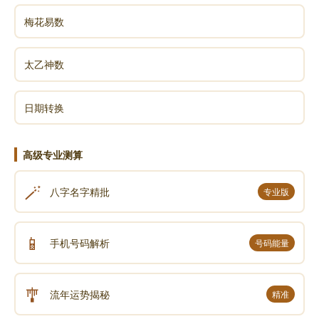
梅花易数
太乙神数
日期转换
高级专业测算
🪄
八字名字精批
专业版
📱
手机号码解析
号码能量
🎐
流年运势揭秘
精准