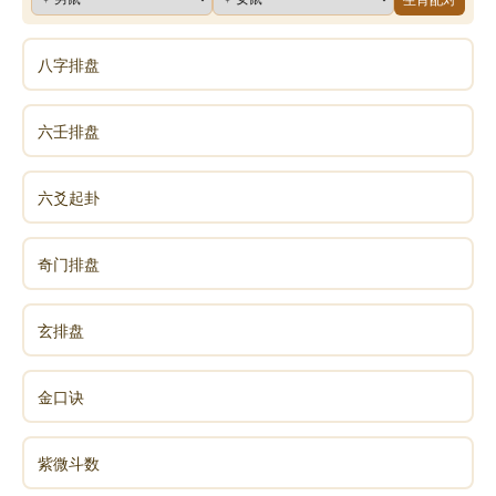
八字排盘
六壬排盘
六爻起卦
奇门排盘
玄排盘
金口诀
紫微斗数