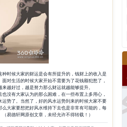
这种时候大家的财运是会有所提升的，钱财上的收入是
。面对生活的时候大家开始不需要为了花钱额犯愁了，
越来越好过，越是努力那么财运就越能够提升。
且也没有大家认为的那么困难，在一些布置上多用心，
水运势了。当然了，好的风水运势到来的时候大家不要
那么大家要想把好风水维持下去也是非常有可能的，每
。（易德轩网原创文章，未经允许不得转载！）