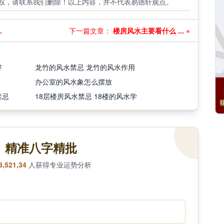
权，请联系我们删除！以上内容，并不代表易德轩观点。
.
下一篇文章：
楼房风水主要看什么 ... »
好
龙竹的风水禁忌 龙竹的风水作用
办公室的风水象怎么摆放
禁忌
18层楼房风水禁忌 18楼的风水学
精准八字精批
8,521,34
人获得专业运势分析