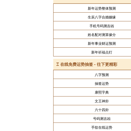
新年运势整体预测
生辰八字合婚姻缘
手机号码测吉凶
姓名配对测算缘分
新年事业财运预测
新年祈福点灯
Ξ
在线免费运势抽签 - 往下更精彩
八字预测
抽签运势
康熙字典
文王神卦
六十四卦
号码测吉凶
手纹在线运势