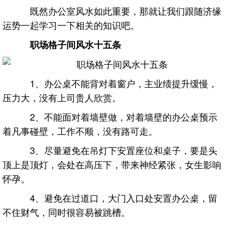
既然办公室风水如此重要，那就让我们跟随济缘
运势一起学习一下相关的知识吧。
职场格子间风水十五条
1、办公桌不能背对着窗户，主业绩提升缓慢，
压力大，没有上司贵人欣赏。
2、不能面对着墙壁做，对着墙壁的办公桌预示
着凡事碰壁，工作不顺，没有路可走。
3、尽量避免在吊灯下安置座位和桌子，要是头
顶上是顶灯，会处在高压下，带来神经紧张，女生影响
怀孕。
4、避免在过道口，大门入口处安置办公桌，留
不住财气，同时很容易被跳槽。