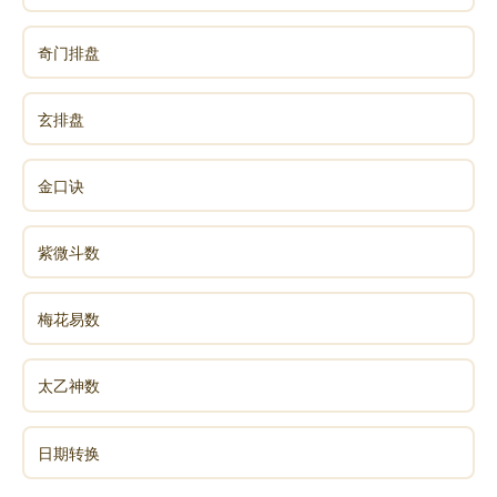
奇门排盘
玄排盘
金口诀
紫微斗数
梅花易数
太乙神数
日期转换