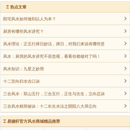
Ξ
热点文章
阳宅风水如何做到以人为本？
厨房有哪些风水讲究？
风水理论：正五行择日妙法，择日，对我们来说有哪些意
风水：厨房的风水讲究不容忽视，看看你都做对了吗！
风水知识：九星之妙用
十二宫向归水吉口诀
三合风水：双山五行，三合五行，正生与次生，立向总诀
三合风水精简秘诀：十二长生水法之阴阳八大局立向
Ξ
易德轩官方风水商城精品推荐