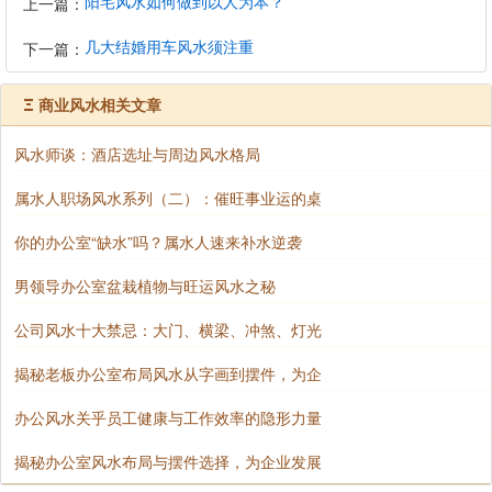
阳宅风水如何做到以人为本？
上一篇：
几大结婚用车风水须注重
下一篇：
Ξ
商业风水相关文章
风水师谈：酒店选址与周边风水格局
属水人职场风水系列（二）：催旺事业运的桌
你的办公室“缺水”吗？属水人速来补水逆袭
男领导办公室盆栽植物与旺运风水之秘
公司风水十大禁忌：大门、横梁、冲煞、灯光
揭秘老板办公室布局风水从字画到摆件，为企
办公风水关乎员工健康与工作效率的隐形力量
揭秘办公室风水布局与摆件选择，为企业发展