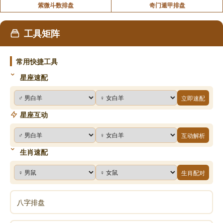
紫微斗数排盘
奇门遁甲排盘
工具矩阵
常用快捷工具
星座速配
立即速配
星座互动
互动解析
生肖速配
生肖配对
八字排盘