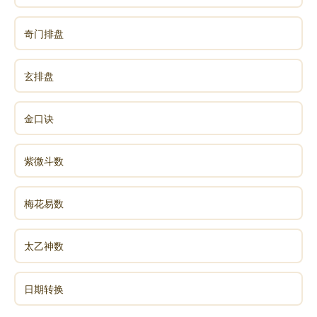
奇门排盘
玄排盘
金口诀
紫微斗数
梅花易数
太乙神数
日期转换