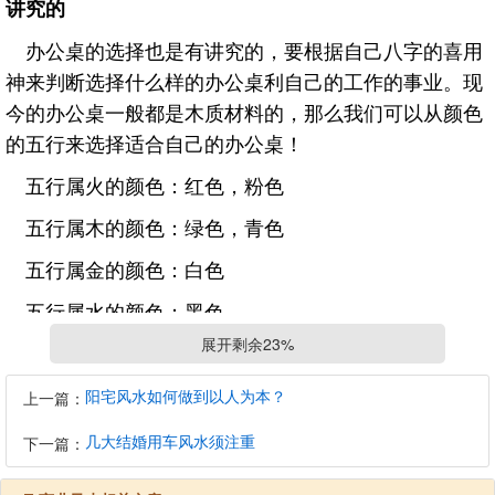
讲究的
办公桌的选择也是有讲究的，要根据自己八字的喜用
神来判断选择什么样的办公桌利自己的工作的事业。现
今的办公桌一般都是木质材料的，那么我们可以从颜色
的五行来选择适合自己的办公桌！
五行属火的颜色：红色，粉色
五行属木的颜色：绿色，青色
五行属金的颜色：白色
五行属水的颜色：黑色
展开剩余23%
五行属土的颜色：黄色
办公室的大门摆放植物好不好？
阳宅风水如何做到以人为本？
上一篇：
好的哦，
几大结婚用车风水须注重
下一篇：
在办公室的大门摆放植物的风水是非常好的。大门，