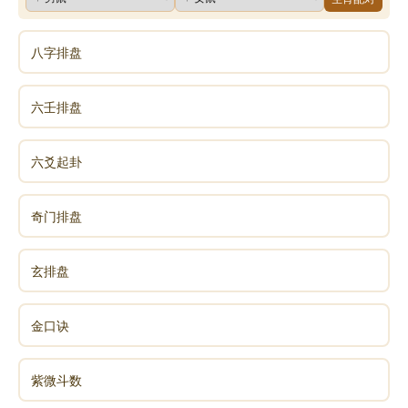
八字排盘
六壬排盘
六爻起卦
奇门排盘
玄排盘
金口诀
紫微斗数