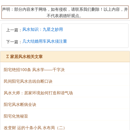
声明：部分内容来于网络，如有侵权，请联系我们删除！以上内容，并
不代表易德轩观点。
风水知识：九星之妙用
上一篇：
几大结婚用车风水须注重
下一篇：
Ξ
家居风水相关文章
阳宅绝招100条 风水学——千字决
民间阳宅风水吉凶自断口诀
风水大师：居家环境如何打造和谐气场
阳宅风水断病全诀
阳宅化煞秘旨
改变财 运的十条小风 水布局（二）