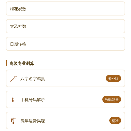
梅花易数
太乙神数
日期转换
高级专业测算
🪄
八字名字精批
专业版
📱
手机号码解析
号码能量
🎐
流年运势揭秘
精准