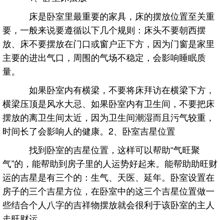
床是卧室里最重要的家具，床的摆放位置至关重
要，一般来说要遵循以下几个规则：床头不要朝西摆
放、床不要摆放在门口或窗户正下方，因为门窗是家里
主要的进出气口，周围的气场不稳定，会影响睡眠质
量。
如果卧室内有横梁，不要将床拜访在横梁下方，
横梁压顶是风水大忌、如果卧室内有卫生间，不要把床
摆放的离卫生间太近，因为卫生间潮湿而且污气较重，
时间长了会影响人的健康。2、卧室吉星位置
找到卧室的吉星位置，这样可以帮助“气旺聚
气”的，能帮助到房子里的人运势好起来。能帮助助旺财
运的吉星是有三个的：生气、天医、延年。卧室设置在
房子的三个吉星方位，在卧室中的这三个吉星位置做一
些结合个人八字的吉祥物摆放就会很利于该卧室的主人
走旺财运。