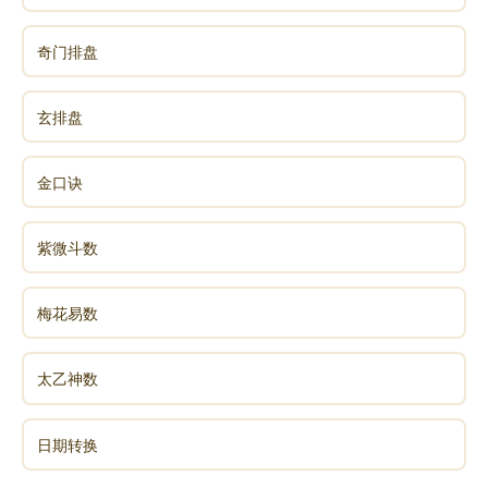
奇门排盘
玄排盘
金口诀
紫微斗数
梅花易数
太乙神数
日期转换