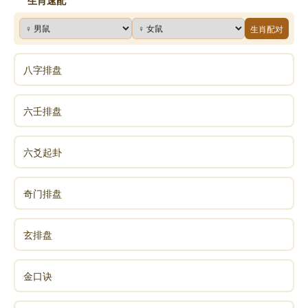
生肖速配
生肖配对
八字排盘
六壬排盘
六爻起卦
奇门排盘
玄排盘
金口诀