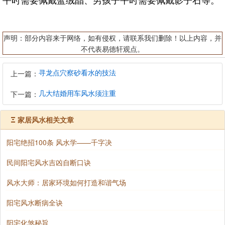
声明：部分内容来于网络，如有侵权，请联系我们删除！以上内容，并
不代表易德轩观点。
寻龙点穴察砂看水的技法
上一篇：
几大结婚用车风水须注重
下一篇：
Ξ
家居风水相关文章
阳宅绝招100条 风水学——千字决
民间阳宅风水吉凶自断口诀
风水大师：居家环境如何打造和谐气场
阳宅风水断病全诀
阳宅化煞秘旨