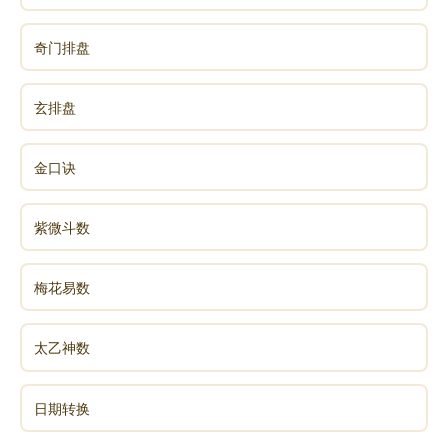
奇门排盘
玄排盘
金口诀
紫微斗数
梅花易数
太乙神数
日期转换