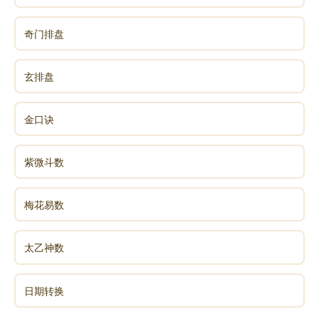
奇门排盘
玄排盘
金口诀
紫微斗数
梅花易数
太乙神数
日期转换