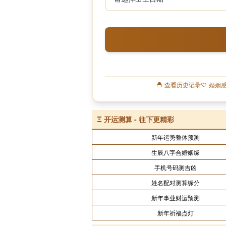
查看历史记录
婚姻
Ξ
开运测算 - 往下更精彩
新年运势整体预测
生辰八字合婚姻缘
手机号码测吉凶
姓名配对测算缘分
新年事业财运预测
新年祈福点灯