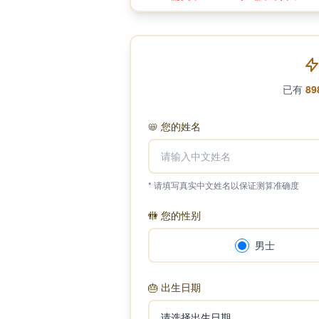
已有
89
📛
您的姓名
* 请填写真实中文姓名以保证测算准确度
🚻
您的性别
男士
🎂
出生日期