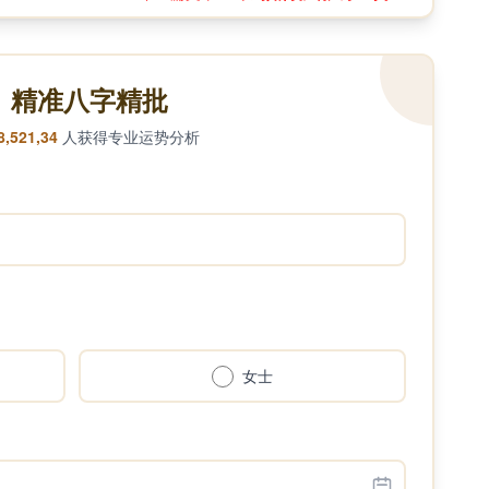
精准八字精批
8,521,34
人获得专业运势分析
女士