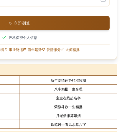
✨ 立即测算
严格保密个人信息
感情
事业财运
流年运势
爱情缘分
大师精批
新年爱情运势精准预测
八字精批一生命理
宝宝在线起名字
紫微斗数一生精批
月老姻缘算婚姻
铁笔居士看风水算八字