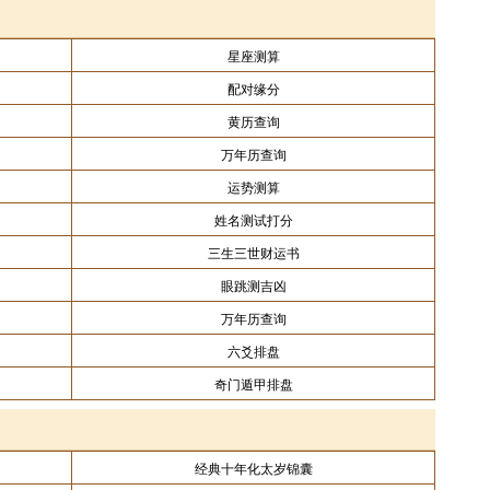
星座测算
配对缘分
黄历查询
万年历查询
运势测算
姓名测试打分
三生三世财运书
眼跳测吉凶
万年历查询
六爻排盘
奇门遁甲排盘
经典十年化太岁锦囊