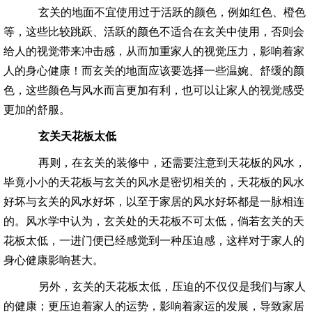
玄关的地面不宜使用过于活跃的颜色，例如红色、橙色
等，这些比较跳跃、活跃的颜色不适合在玄关中使用，否则会
给人的视觉带来冲击感，从而加重家人的视觉压力，影响着家
人的身心健康！而玄关的地面应该要选择一些温婉、舒缓的颜
色，这些颜色与风水而言更加有利，也可以让家人的视觉感受
更加的舒服。
玄关天花板太低
再则，在玄关的装修中，还需要注意到天花板的风水，
毕竟小小的天花板与玄关的风水是密切相关的，天花板的风水
好坏与玄关的风水好坏，以至于家居的风水好坏都是一脉相连
的。风水学中认为，玄关处的天花板不可太低，倘若玄关的天
花板太低，一进门便已经感觉到一种压迫感，这样对于家人的
身心健康影响甚大。
另外，玄关的天花板太低，压迫的不仅仅是我们与家人
的健康；更压迫着家人的运势，影响着家运的发展，导致家居