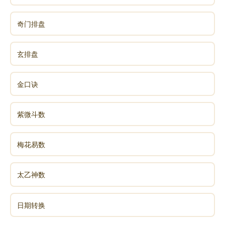
奇门排盘
玄排盘
金口诀
紫微斗数
梅花易数
太乙神数
日期转换