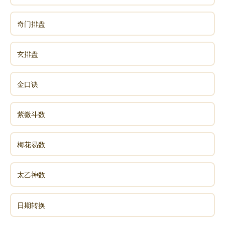
奇门排盘
玄排盘
金口诀
紫微斗数
梅花易数
太乙神数
日期转换