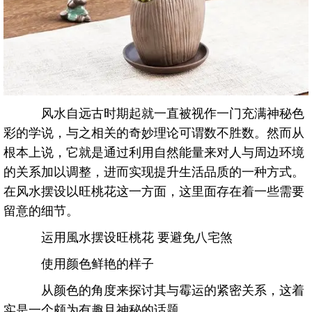
风水自远古时期起就一直被视作一门充满神秘色
彩的学说，与之相关的奇妙理论可谓数不胜数。然而从
根本上说，它就是通过利用自然能量来对人与周边环境
的关系加以调整，进而实现提升生活品质的一种方式。
在风水摆设以旺桃花这一方面，这里面存在着一些需要
留意的细节。
运用風水摆设旺桃花 要避免八宅煞
使用颜色鲜艳的样子
从颜色的角度来探讨其与霉运的紧密关系，这着
实是一个颇为有趣且神秘的话题。