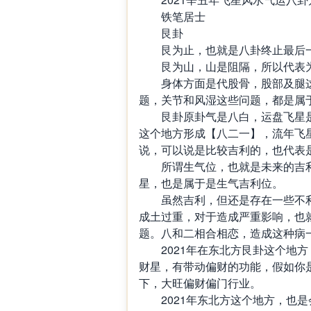
铁笔居士
艮卦
艮为止，也就是八卦终止最后
艮为山，山是阻隔，所以代表
身体方面是代股骨，股部及腿
题，关节和风湿这些问题，都是属
艮卦原卦气是八白，运盘飞星
这个地方形成【八二一】，流年飞
说，可以说是比较吉利的，也代表
所谓生气位，也就是未来的吉
星，也是属于是生气吉利位。
虽然吉利，但还是存在一些不
成土过重，对于造成严重影响，也
题。八和二相合相恋，造成这种病
2021
年在东北方艮卦这个地方
财星，有带动偏财的功能，假如你
下，大旺偏财偏门行业。
2021
年东北方这个地方，也是