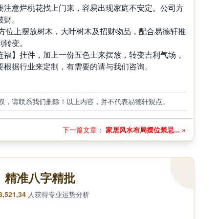
要注意烂桃花找上门来，容易出现家庭不安定。公司方
破财。
方位上摆放树木，大叶树木及招财物品，配合易德轩推
到转变。
连福】挂件，加上一份五色土来摆放，转变吉利气场，
要根据行业来定制，有需要的请与我们咨询。
权，请联系我们删除！以上内容，并不代表易德轩观点。
下一篇文章：
家居风水布局摆位禁忌... »
精准八字精批
8,521,34
人获得专业运势分析