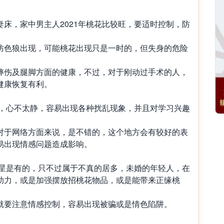
妻床，家中男主人
2021
年桃花比较旺，要适时控制，防
防色狼出现，可能桃花出现只是一时的，但失身的危险
摔伤及腿脚方面的健康，不过，对于刚动过手术的人，
健康恢复有利。
，心不太静，容易出现各种扰乱现象，并且对学习兴趣
对于网络方面来说，是不错的，这个地方会有较好的表
易出现情感问题造成影响。
星是有的，只不过属于不真的居多，未婚的年轻人，在
助力，或是加强摆放招桃花物品，或是能带来正缘桃
就要注意情感控制，容易出现被骗或是情色陷阱。