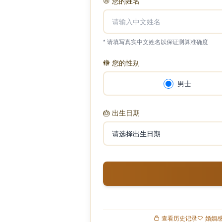
📛
您的姓名
* 请填写真实中文姓名以保证测算准确度
🚻
您的性别
男士
🎂
出生日期
查看历史记录
婚姻