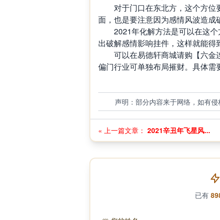
对于门口在东北方，这个方位
面，也是要注意因为感情风波造成
2021
年化解方法是可以在这个
出破解感情影响挂件，这样就能得
可以在易德轩商城请购【六金
偏门行业可单独布局摧财。具体需
声明：部分内容来于网络，如有侵
« 上一篇文章：
2021辛丑年飞星风...
已有
89