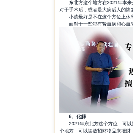
东北方这个地方在
2021
年本来
对于手术后，或者是大病后人的恢
小孩最好是不在这个方位上休
而对于一些犯有肾血病和心血
6
、化解
2021
年东北方这个方位，可以
个地方，可以摆放招财物品来摧财