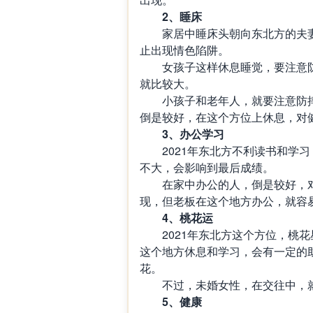
2
、睡床
家居中睡床头朝向东北方的夫
止出现情色陷阱。
女孩子这样休息睡觉，要注意
就比较大。
小孩子和老年人，就要注意防
倒是较好，在这个方位上休息，对
3
、办公学习
2021
年东北方不利读书和学习
不大，会影响到最后成绩。
在家中办公的人，倒是较好，
现，但老板在这个地方办公，就容
4
、桃花运
2021
年东北方这个方位，桃花
这个地方休息和学习，会有一定的
花。
不过，未婚女性，在交往中，
5
、健康