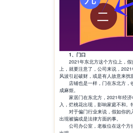
1
、门口
2021
年东北方这个方位上，假
上，就要注意了，公司来说，
2021
风波引起破财，或是有人故意来扰
店铺也是一样，门在东北方，
成麻烦。
家居门在东北方，
2021
年经济
入，烂桃花出现，影响家庭不和。
对于偏门行业来说，假如你的
出现被骗或是法律方面的事。
公司办公室，老板位在这个方
出现。